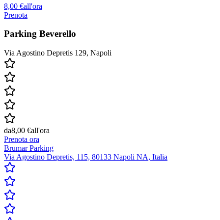
8,00 €
all'ora
Prenota
Parking Beverello
Via Agostino Depretis 129, Napoli
da
8,00 €
all'ora
Prenota ora
Brumar Parking
Via Agostino Depretis, 115, 80133 Napoli NA, Italia