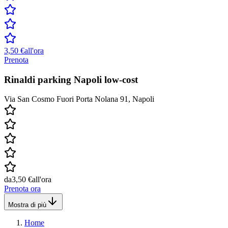
3,50 €
all'ora
Prenota
Rinaldi parking Napoli low-cost
Via San Cosmo Fuori Porta Nolana 91, Napoli
da
3,50 €
all'ora
Prenota ora
Mostra di più
Home