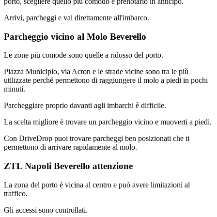
porto, scegliere quello più comodo e prenotarlo in anticipo.
Arrivi, parcheggi e vai direttamente all'imbarco.
Parcheggio vicino al Molo Beverello
Le zone più comode sono quelle a ridosso del porto.
Piazza Municipio, via Acton e le strade vicine sono tra le più
utilizzate perché permettono di raggiungere il molo a piedi in pochi
minuti.
Parcheggiare proprio davanti agli imbarchi è difficile.
La scelta migliore è trovare un parcheggio vicino e muoverti a piedi.
Con DriveDrop puoi trovare parcheggi ben posizionati che ti
permettono di arrivare rapidamente al molo.
ZTL Napoli Beverello attenzione
La zona del porto è vicina al centro e può avere limitazioni al
traffico.
Gli accessi sono controllati.