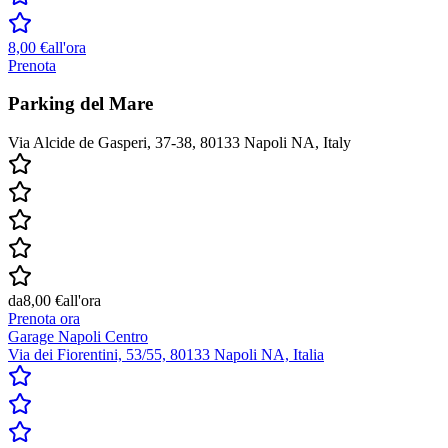
8,00 €
all'ora
Prenota
Parking del Mare
Via Alcide de Gasperi, 37-38, 80133 Napoli NA, Italy
da
8,00 €
all'ora
Prenota ora
Garage Napoli Centro
Via dei Fiorentini, 53/55, 80133 Napoli NA, Italia