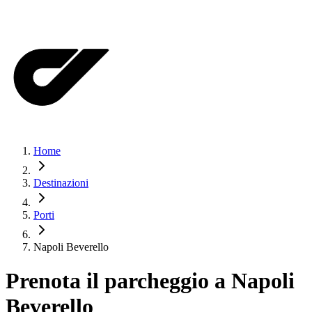
Home
Destinazioni
Porti
Napoli Beverello
Prenota il parcheggio a
Napoli
Beverello