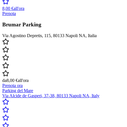
8,00 €
all'ora
Prenota
Brumar Parking
Via Agostino Depretis, 115, 80133 Napoli NA, Italia
da
8,00 €
all'ora
Prenota ora
Parking del Mare
Via Alcide de Gasperi, 37-38, 80133 Napoli NA, Italy