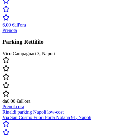
6,00 €
all'ora
Prenota
Parking Rettifilo
Vico Campagnari 3, Napoli
da
6,00 €
all'ora
Prenota ora
Rinaldi parking Napoli low-cost
Via San Cosmo Fuori Porta Nolana 91, Napoli