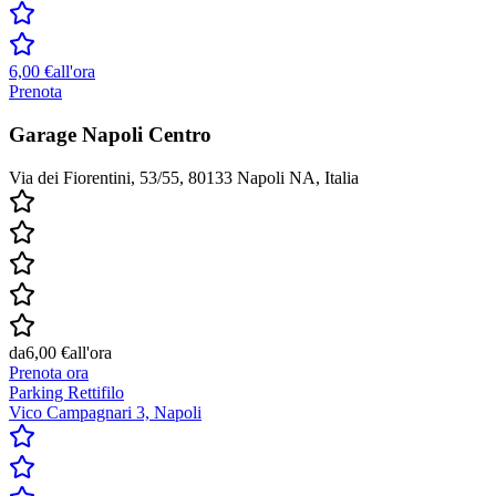
6,00 €
all'ora
Prenota
Garage Napoli Centro
Via dei Fiorentini, 53/55, 80133 Napoli NA, Italia
da
6,00 €
all'ora
Prenota ora
Parking Rettifilo
Vico Campagnari 3, Napoli