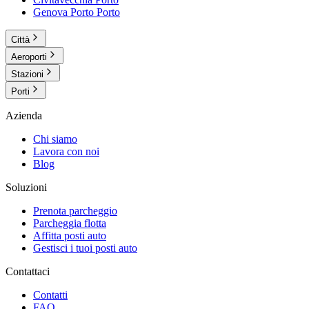
Genova Porto
Porto
Città
Aeroporti
Stazioni
Porti
Azienda
Chi siamo
Lavora con noi
Blog
Soluzioni
Prenota parcheggio
Parcheggia flotta
Affitta posti auto
Gestisci i tuoi posti auto
Contattaci
Contatti
FAQ