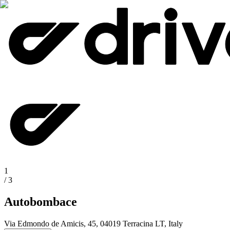
1
/
3
Autobombace
Via Edmondo de Amicis, 45, 04019 Terracina LT, Italy