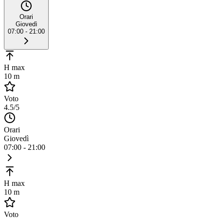
Orari
Giovedì
07:00 - 21:00
H max
10 m
Voto
4.5
/5
Orari
Giovedì
07:00 - 21:00
H max
10 m
Voto