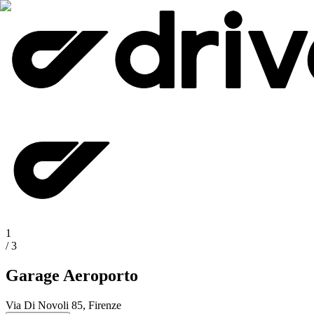
1
/
3
Garage Aeroporto
Via Di Novoli 85, Firenze