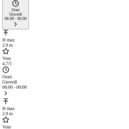
Orari
Giovedì
06:00 - 00:00
H max
2.9 m
Voto
4.7
/5
Orari
Giovedì
06:00 - 00:00
H max
2.9 m
Voto