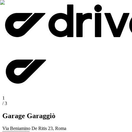
1
/
3
Garage Garaggiò
Via Beniamino De Ritis 23, Roma