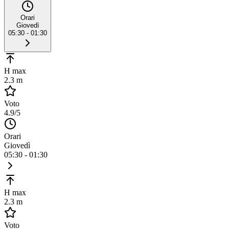
Orari
Giovedì
05:30 - 01:30
H max
2.3 m
Voto
4.9
/5
Orari
Giovedì
05:30 - 01:30
H max
2.3 m
Voto