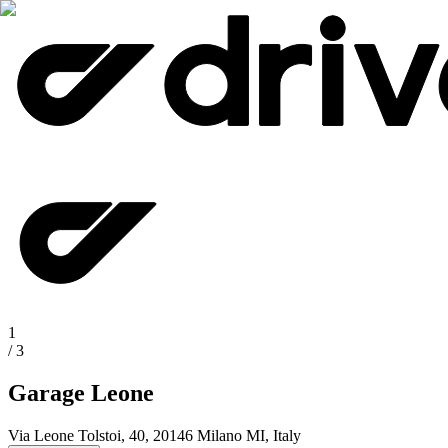
1
/
3
Garage Leone
Via Leone Tolstoi, 40, 20146 Milano MI, Italy