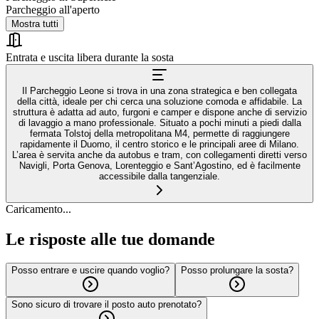
Parcheggio all'aperto
Mostra tutti
Entrata e uscita libera durante la sosta
Il Parcheggio Leone si trova in una zona strategica e ben collegata
della città, ideale per chi cerca una soluzione comoda e affidabile. La
struttura è adatta ad auto, furgoni e camper e dispone anche di servizio
di lavaggio a mano professionale. Situato a pochi minuti a piedi dalla
fermata Tolstoj della metropolitana M4, permette di raggiungere
rapidamente il Duomo, il centro storico e le principali aree di Milano.
L’area è servita anche da autobus e tram, con collegamenti diretti verso
Navigli, Porta Genova, Lorenteggio e Sant’Agostino, ed è facilmente
accessibile dalla tangenziale.
Caricamento...
Le risposte alle tue domande
Posso entrare e uscire quando voglio?
Posso prolungare la sosta?
Sono sicuro di trovare il posto auto prenotato?