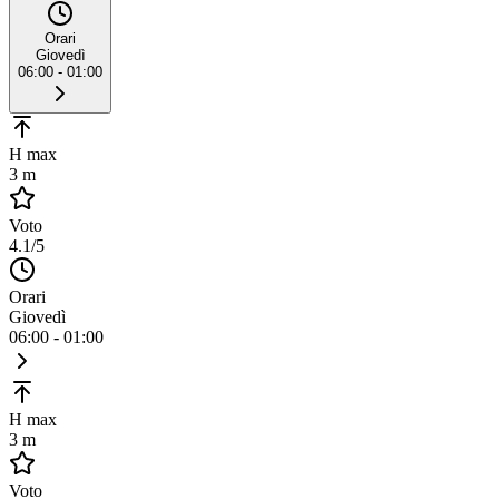
Orari
Giovedì
06:00 - 01:00
H max
3 m
Voto
4.1
/5
Orari
Giovedì
06:00 - 01:00
H max
3 m
Voto