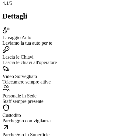
4.1
/5
Dettagli
Lavaggio Auto
Laviamo la tua auto per te
Lascia le Chiavi
Lascia le chiavi all'operatore
Video Sorvegliato
Telecamere sempre attive
Personale in Sede
Staff sempre presente
Custodito
Parcheggio con vigilanza
Parcheggio in Superficie