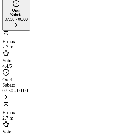
Orari
Sabato
07:30 - 00:00
H max
2.7 m
Voto
4.4
/5
Orari
Sabato
07:30 - 00:00
H max
2.7 m
Voto