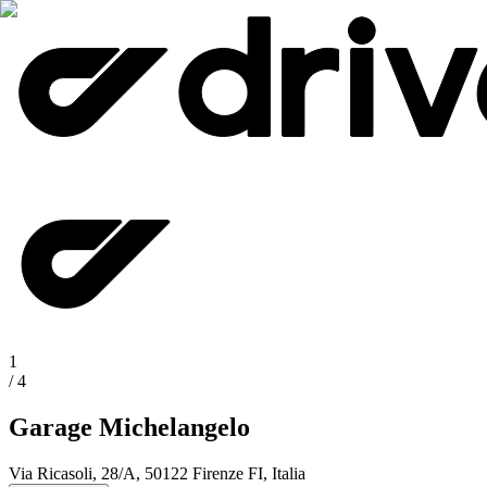
1
/
4
Garage Michelangelo
Via Ricasoli, 28/A, 50122 Firenze FI, Italia