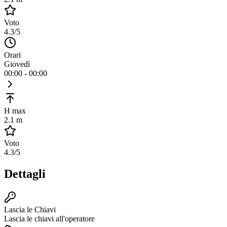
Voto
4.3
/5
Orari
Giovedì
00:00 - 00:00
H max
2.1 m
Voto
4.3
/5
Dettagli
Lascia le Chiavi
Lascia le chiavi all'operatore