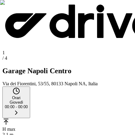
1
/
4
Garage Napoli Centro
Via dei Fiorentini, 53/55, 80133 Napoli NA, Italia
Orari
Giovedì
00:00 - 00:00
H max
2.1 m