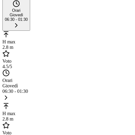
Orari
Giovedì
06:30 - 01:30
H max
2.8 m
Voto
4.5
/5
Orari
Giovedì
06:30 - 01:30
H max
2.8 m
Voto