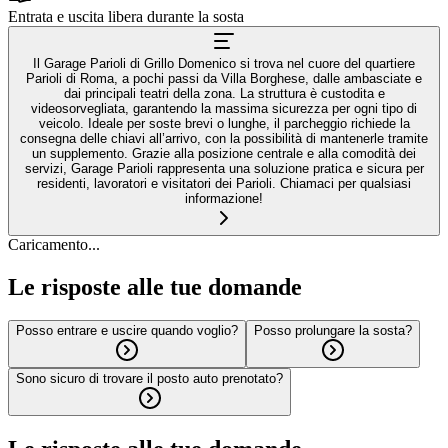
Entrata e uscita libera durante la sosta
Il Garage Parioli di Grillo Domenico si trova nel cuore del quartiere
Parioli di Roma, a pochi passi da Villa Borghese, dalle ambasciate e
dai principali teatri della zona. La struttura è custodita e
videosorvegliata, garantendo la massima sicurezza per ogni tipo di
veicolo. Ideale per soste brevi o lunghe, il parcheggio richiede la
consegna delle chiavi all’arrivo, con la possibilità di mantenerle tramite
un supplemento. Grazie alla posizione centrale e alla comodità dei
servizi, Garage Parioli rappresenta una soluzione pratica e sicura per
residenti, lavoratori e visitatori dei Parioli. Chiamaci per qualsiasi
informazione!
Caricamento...
Le risposte alle tue domande
Posso entrare e uscire quando voglio?
Posso prolungare la sosta?
Sono sicuro di trovare il posto auto prenotato?