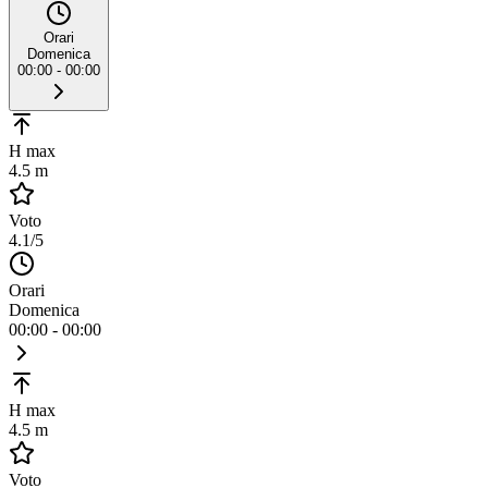
Orari
Domenica
00:00 - 00:00
H max
4.5 m
Voto
4.1
/5
Orari
Domenica
00:00 - 00:00
H max
4.5 m
Voto