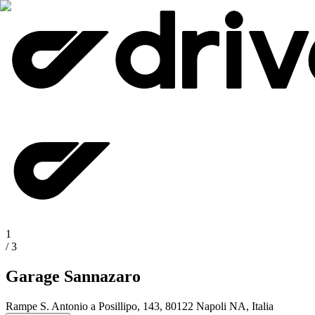
1
/
3
Garage Sannazaro
Rampe S. Antonio a Posillipo, 143, 80122 Napoli NA, Italia