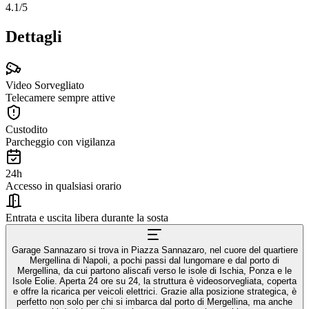
4.1
/5
Dettagli
Video Sorvegliato
Telecamere sempre attive
Custodito
Parcheggio con vigilanza
24h
Accesso in qualsiasi orario
Entrata e uscita libera durante la sosta
Garage Sannazaro si trova in Piazza Sannazaro, nel cuore del quartiere
Mergellina di Napoli, a pochi passi dal lungomare e dal porto di
Mergellina, da cui partono aliscafi verso le isole di Ischia, Ponza e le
Isole Eolie. Aperta 24 ore su 24, la struttura è videosorvegliata, coperta
e offre la ricarica per veicoli elettrici. Grazie alla posizione strategica, è
perfetto non solo per chi si imbarca dal porto di Mergellina, ma anche