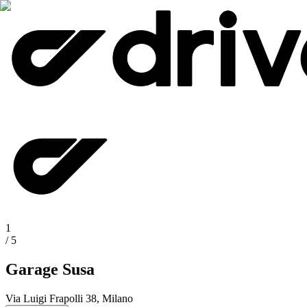
1
/
5
Garage Susa
Via Luigi Frapolli 38, Milano