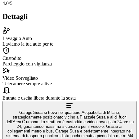
4.0
/5
Dettagli
Lavaggio Auto
Laviamo la tua auto per te
Custodito
Parcheggio con vigilanza
Video Sorvegliato
Telecamere sempre attive
Entrata e uscita libera durante la sosta
Garage Susa si trova nel quartiere Acquabella di Milano,
strategicamente posizionato vicino a Piazzale Susa e al di fuori
dell’Area C urbana. La struttura è custodita e videosorvegliata 24 ore su
24, garantendo massima sicurezza per il veicolo. Grazie ai
collegamenti metro e bus, Garage Susa è perfettamente integrato nel
sistema di trasporto pubblico: dista pochi minuti a piedi dalla metro M4