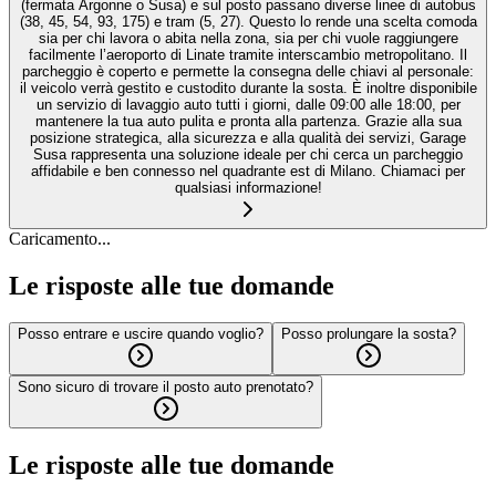
(ferm­ata Argonne o Susa) e sul posto passano diverse linee di autobus
(38, 45, 54, 93, 175) e tram (5, 27). Questo lo rende una scelta comoda
sia per chi lavora o abita nella zona, sia per chi vuole raggiungere
facilmente l’aeroporto di Linate tramite interscambio metropolitano. Il
parcheggio è coperto e permette la consegna delle chiavi al personale:
il veicolo verrà gestito e custodito durante la sosta. È inoltre disponibile
un servizio di lavaggio auto tutti i giorni, dalle 09:00 alle 18:00, per
mantenere la tua auto pulita e pronta alla partenza. Grazie alla sua
posizione strategica, alla sicurezza e alla qualità dei servizi, Garage
Susa rappresenta una soluzione ideale per chi cerca un parcheggio
affidabile e ben connesso nel quadrante est di Milano. Chiamaci per
qualsiasi informazione!
Caricamento...
Le risposte alle tue domande
Posso entrare e uscire quando voglio?
Posso prolungare la sosta?
Sono sicuro di trovare il posto auto prenotato?
Le risposte alle tue domande