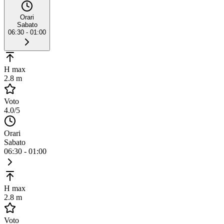
Orari
Sabato
06:30 - 01:00
H max
2.8 m
Voto
4.0
/5
Orari
Sabato
06:30 - 01:00
H max
2.8 m
Voto