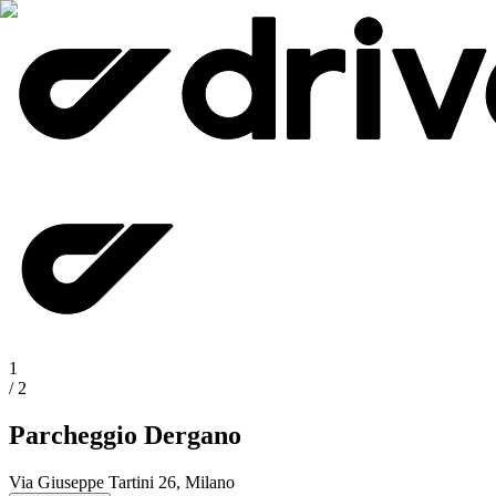
1
/
2
Parcheggio Dergano
Via Giuseppe Tartini 26, Milano