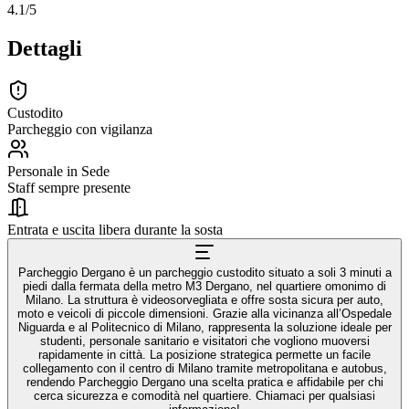
4.1
/5
Dettagli
Custodito
Parcheggio con vigilanza
Personale in Sede
Staff sempre presente
Entrata e uscita libera durante la sosta
Parcheggio Dergano è un parcheggio custodito situato a soli 3 minuti a
piedi dalla fermata della metro M3 Dergano, nel quartiere omonimo di
Milano. La struttura è videosorvegliata e offre sosta sicura per auto,
moto e veicoli di piccole dimensioni. Grazie alla vicinanza all’Ospedale
Niguarda e al Politecnico di Milano, rappresenta la soluzione ideale per
studenti, personale sanitario e visitatori che vogliono muoversi
rapidamente in città. La posizione strategica permette un facile
collegamento con il centro di Milano tramite metropolitana e autobus,
rendendo Parcheggio Dergano una scelta pratica e affidabile per chi
cerca sicurezza e comodità nel quartiere. Chiamaci per qualsiasi