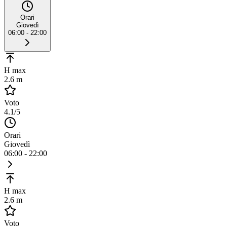
Orari
Giovedì
06:00 - 22:00
H max
2.6 m
Voto
4.1
/5
Orari
Giovedì
06:00 - 22:00
H max
2.6 m
Voto