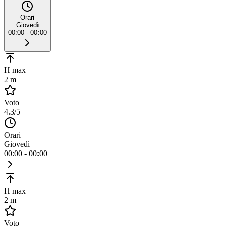
Orari
Giovedì
00:00 - 00:00
H max
2 m
Voto
4.3
/5
Orari
Giovedì
00:00 - 00:00
H max
2 m
Voto