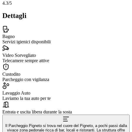
4.3
/5
Dettagli
Bagno
Servizi igienici disponibili
Video Sorvegliato
Telecamere sempre attive
Custodito
Parcheggio con vigilanza
Lavaggio Auto
Laviamo la tua auto per te
Entrata e uscita libera durante la sosta
Il Parcheggio Pigneto si trova nel cuore del Pigneto, a pochi passi dalla
vivace zona pedonale ricca di bar, locali e ristoranti. La struttura offre