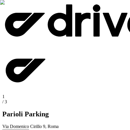
1
/
3
Parioli Parking
Via Domenico Cirillo 9, Roma