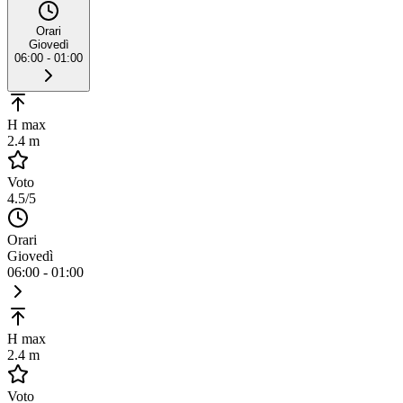
Orari
Giovedì
06:00 - 01:00
H max
2.4 m
Voto
4.5
/5
Orari
Giovedì
06:00 - 01:00
H max
2.4 m
Voto