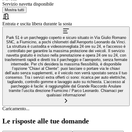
Servizio navetta disponibile
Mostra tutti
Entrata e uscita libera durante la sosta
Park 51 è un parcheggio coperto e sicuro situato in Via Giulio Romano
SNC, a Fiumicino, a pochi chilometri dall’Aeroporto Leonardo da Vinci.
La struttura è custodita e videosorvegliata 24 ore su 24, e l'accesso è
controllato per garantire la massima protezione dei veicoli. Il servizio
navetta gratuito è incluso nella prenotazione e opera 24 ore su 24, con
trasferimenti rapidi e diretti tra il parcheggio e l’aeroporto, senza fermate
intermedie. Per chi desidera la massima flessibilità, è disponibile
l’opzione “Chiavi al Cliente”: puoi lasciare o portare via le chiavi
dell’auto senza supplementi, e il veicolo non verrà spostato senza il tuo
consenso. Tra i servizi extra offerti ci sono: ricarica per auto elettriche,
tagliando, controllo gomme e lavaggio auto su richiesta. L’accesso al
parcheggio è facile: è raggiungibile dal Grande Raccordo Anulare
tramite l’uscita direzione Fiumicino / Parco Leonardo. Chiamaci per
qualsiasi informazione!
Caricamento...
Le risposte alle tue domande