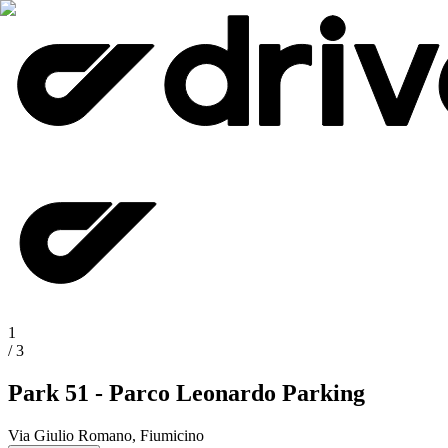
1
/
3
Park 51 - Parco Leonardo Parking
Via Giulio Romano, Fiumicino