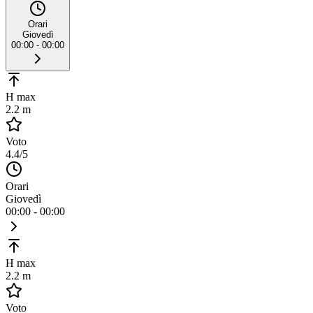
Orari
Giovedì
00:00 - 00:00
H max
2.2 m
Voto
4.4
/5
Orari
Giovedì
00:00 - 00:00
H max
2.2 m
Voto