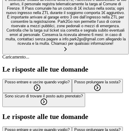
arrivo, il personale registra telematicamente la targa al Comune di
Firenze. Il Pass comunale ha un costo di 1€ incluso nella sosta; ogni
nuovo ingresso nella ZTL durante il soggiorno comporta 1€ aggiuntivo.
È importante arrivare al garage entro 3 ore dall’ingresso nella ZTL per
consentire la registrazione. Park2Go non permette l’uso di corsie
riservate a mezzi pubblici, zone pedonali o mezzi di emergenza.
Controlla che la targa sul ticket sia corretta e segnala subito eventuali
errori al personale. Conserva la ricevuta almeno 6 mesi: in caso di
multa, contattaci senza pagare a info.park2go@gmail.com allegando la
ricevuta e la multa. Chiamaci per qualsiasi informazione!
Caricamento...
Le risposte alle tue domande
Posso entrare e uscire quando voglio?
Posso prolungare la sosta?
Sono sicuro di trovare il posto auto prenotato?
Le risposte alle tue domande
Posso entrare e uscire quando voglio?
Posso prolungare la sosta?