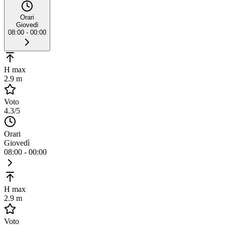
Orari
Giovedì
08:00 - 00:00
H max
2.9 m
Voto
4.3
/5
Orari
Giovedì
08:00 - 00:00
H max
2.9 m
Voto