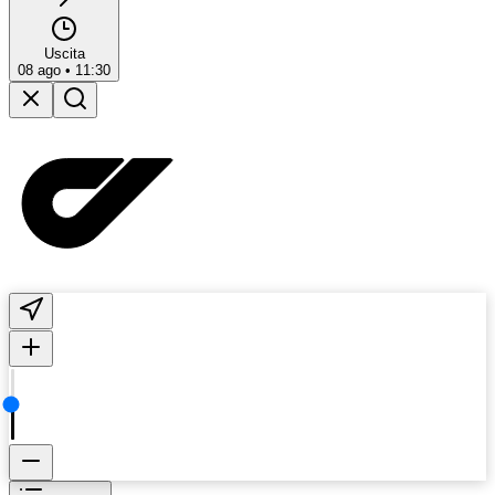
Uscita
08 ago
•
11:30