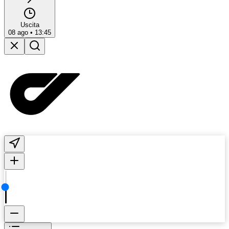
Uscita
08 ago
•
13:45