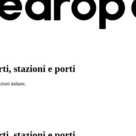
ti, stazioni e porti
ioni italiane.
ti, stazioni e porti