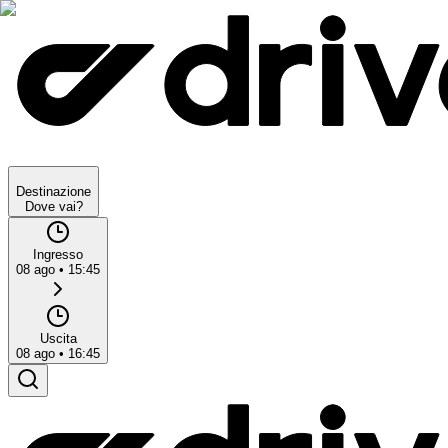
Destinazione
Dove vai?
Ingresso
08 ago
•
15:45
Uscita
08 ago
•
16:45