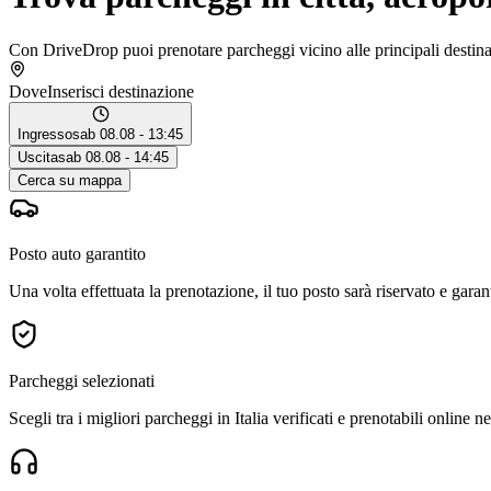
Con DriveDrop puoi prenotare parcheggi vicino alle principali destinaz
Dove
Inserisci destinazione
Ingresso
sab 08.08 - 13:45
Uscita
sab 08.08 - 14:45
Cerca su mappa
Posto auto garantito
Una volta effettuata la prenotazione, il tuo posto sarà riservato e garant
Parcheggi selezionati
Scegli tra i migliori parcheggi in Italia verificati e prenotabili online nel