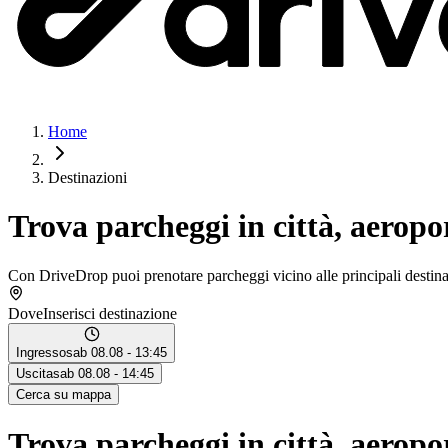
Home
Destinazioni
Trova parcheggi in città, aeropor
Con DriveDrop puoi prenotare parcheggi vicino alle principali destinaz
Dove
Inserisci destinazione
Ingresso
sab 08.08 - 13:45
Uscita
sab 08.08 - 14:45
Cerca su mappa
Trova parcheggi in città, aeropor