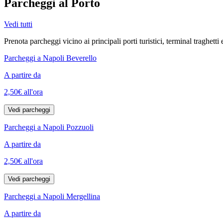
Parcheggi al Porto
Vedi tutti
Prenota parcheggi vicino ai principali porti turistici, terminal traghetti e
Parcheggi a Napoli Beverello
A partire da
2,50€
all'ora
Vedi parcheggi
Parcheggi a Napoli Pozzuoli
A partire da
2,50€
all'ora
Vedi parcheggi
Parcheggi a Napoli Mergellina
A partire da