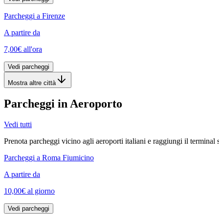
Parcheggi a Firenze
A partire da
7,00€
all'ora
Vedi parcheggi
Mostra altre città
Parcheggi in Aeroporto
Vedi tutti
Prenota parcheggi vicino agli aeroporti italiani e raggiungi il termina
Parcheggi a Roma Fiumicino
A partire da
10,00€
al giorno
Vedi parcheggi