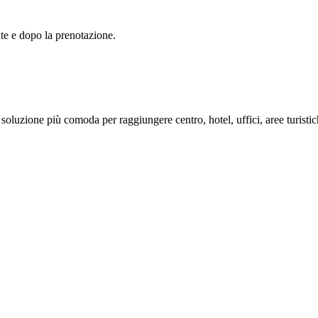
nte e dopo la prenotazione.
a soluzione più comoda per raggiungere centro, hotel, uffici, aree turist