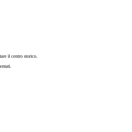
are il centro storico.
entati.