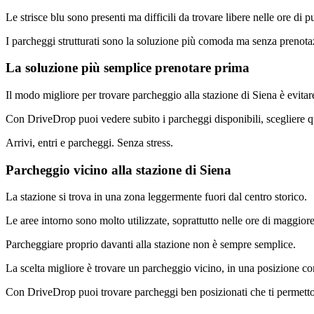
Le strisce blu sono presenti ma difficili da trovare libere nelle ore di p
I parcheggi strutturati sono la soluzione più comoda ma senza prenotaz
La soluzione più semplice prenotare prima
Il modo migliore per trovare parcheggio alla stazione di Siena è evitar
Con DriveDrop puoi vedere subito i parcheggi disponibili, scegliere q
Arrivi, entri e parcheggi. Senza stress.
Parcheggio vicino alla stazione di Siena
La stazione si trova in una zona leggermente fuori dal centro storico.
Le aree intorno sono molto utilizzate, soprattutto nelle ore di maggiore
Parcheggiare proprio davanti alla stazione non è sempre semplice.
La scelta migliore è trovare un parcheggio vicino, in una posizione co
Con DriveDrop puoi trovare parcheggi ben posizionati che ti permetton