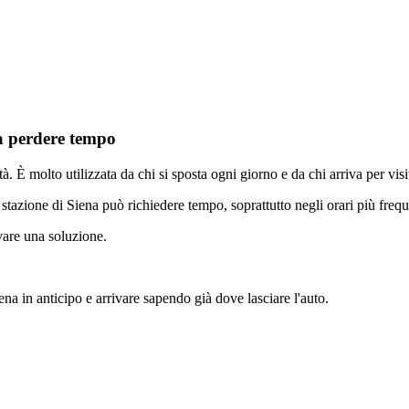
za perdere tempo
tà. È molto utilizzata da chi si sposta ogni giorno e da chi arriva per visit
stazione di Siena può richiedere tempo, soprattutto negli orari più frequ
ovare una soluzione.
na in anticipo e arrivare sapendo già dove lasciare l'auto.