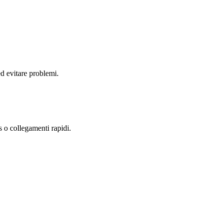
d evitare problemi.
s o collegamenti rapidi.