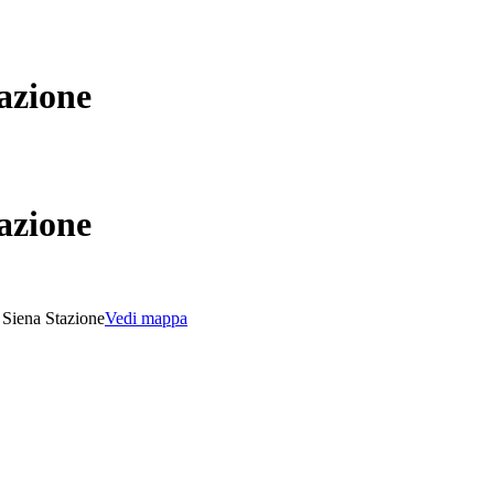
azione
azione
Siena Stazione
Vedi mappa