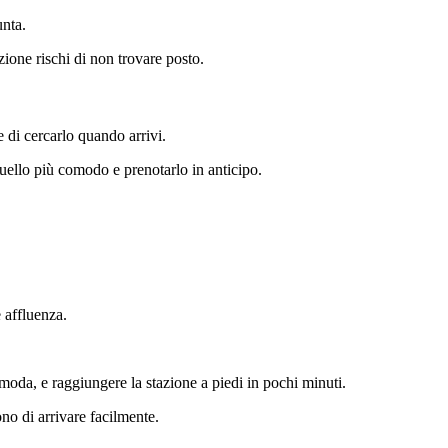
unta.
ione rischi di non trovare posto.
e di cercarlo quando arrivi.
uello più comodo e prenotarlo in anticipo.
 affluenza.
moda, e raggiungere la stazione a piedi in pochi minuti.
o di arrivare facilmente.