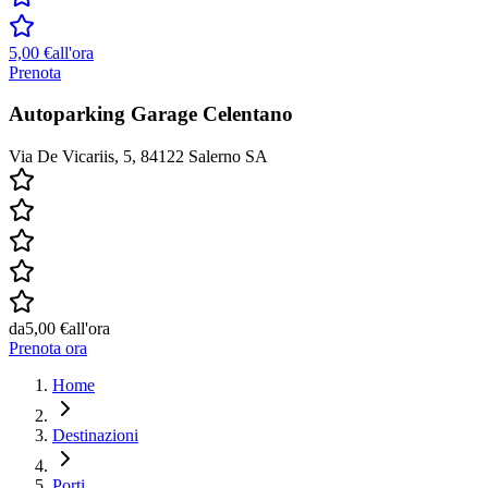
5,00 €
all'ora
Prenota
Autoparking Garage Celentano
Via De Vicariis, 5, 84122 Salerno SA
da
5,00 €
all'ora
Prenota ora
Home
Destinazioni
Porti