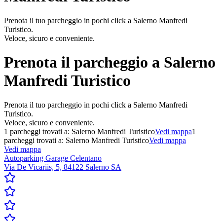
Prenota il tuo parcheggio in pochi click a Salerno Manfredi
Turistico.
Veloce, sicuro e conveniente.
Prenota il parcheggio a
Salerno
Manfredi Turistico
Prenota il tuo parcheggio in pochi click a Salerno Manfredi
Turistico.
Veloce, sicuro e conveniente.
1
parcheggi trovati a:
Salerno Manfredi Turistico
Vedi mappa
1
parcheggi trovati a:
Salerno Manfredi Turistico
Vedi mappa
Vedi mappa
Autoparking Garage Celentano
Via De Vicariis, 5, 84122 Salerno SA