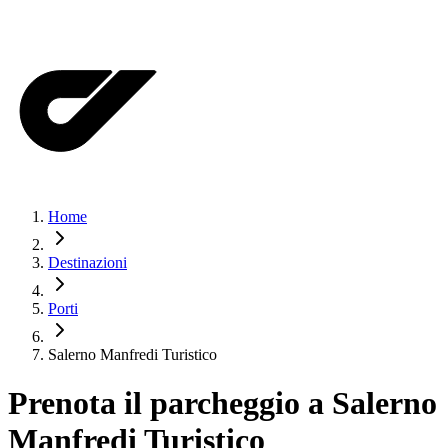
Home
Destinazioni
Porti
Salerno Manfredi Turistico
Prenota il parcheggio a
Salerno
Manfredi Turistico