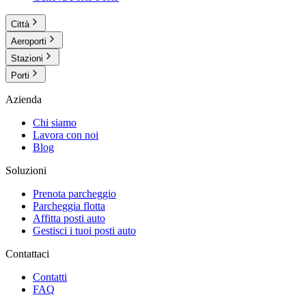
Città
Aeroporti
Stazioni
Porti
Azienda
Chi siamo
Lavora con noi
Blog
Soluzioni
Prenota parcheggio
Parcheggia flotta
Affitta posti auto
Gestisci i tuoi posti auto
Contattaci
Contatti
FAQ