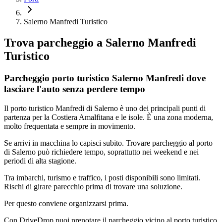
Salerno Manfredi Turistico
Trova parcheggio a
Salerno Manfredi
Turistico
Parcheggio porto turistico Salerno Manfredi dove
lasciare l'auto senza perdere tempo
Il porto turistico Manfredi di Salerno è uno dei principali punti di
partenza per la Costiera Amalfitana e le isole. È una zona moderna,
molto frequentata e sempre in movimento.
Se arrivi in macchina lo capisci subito. Trovare parcheggio al porto
di Salerno può richiedere tempo, soprattutto nei weekend e nei
periodi di alta stagione.
Tra imbarchi, turismo e traffico, i posti disponibili sono limitati.
Rischi di girare parecchio prima di trovare una soluzione.
Per questo conviene organizzarsi prima.
Con DriveDrop puoi prenotare il parcheggio vicino al porto turistico