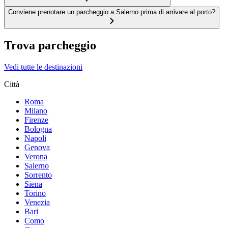
Conviene prenotare un parcheggio a Salerno prima di arrivare al porto?
Trova parcheggio
Vedi tutte le destinazioni
Città
Roma
Milano
Firenze
Bologna
Napoli
Genova
Verona
Salerno
Sorrento
Siena
Torino
Venezia
Bari
Como