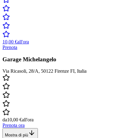
10,00 €
all'ora
Prenota
Garage Michelangelo
Via Ricasoli, 28/A, 50122 Firenze FI, Italia
da
10,00 €
all'ora
Prenota ora
Mostra di più