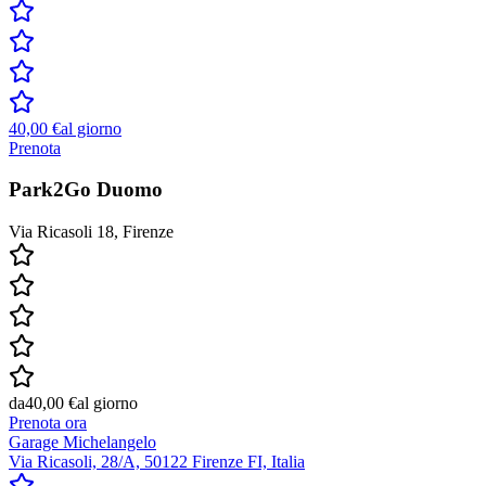
40,00 €
al giorno
Prenota
Park2Go Duomo
Via Ricasoli 18, Firenze
da
40,00 €
al giorno
Prenota ora
Garage Michelangelo
Via Ricasoli, 28/A, 50122 Firenze FI, Italia