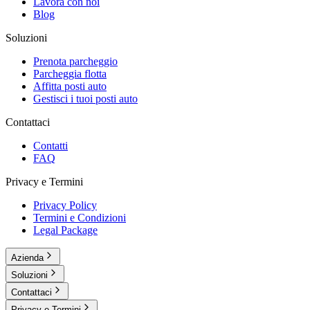
Lavora con noi
Blog
Soluzioni
Prenota parcheggio
Parcheggia flotta
Affitta posti auto
Gestisci i tuoi posti auto
Contattaci
Contatti
FAQ
Privacy e Termini
Privacy Policy
Termini e Condizioni
Legal Package
Azienda
Soluzioni
Contattaci
Privacy e Termini