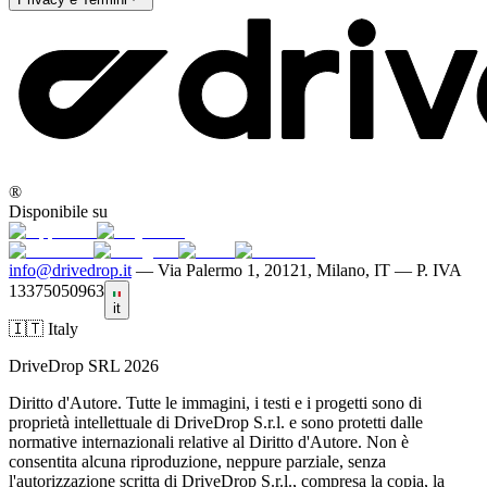
®
Disponibile su
info@drivedrop.it
—
Via Palermo 1, 20121, Milano, IT — P. IVA
13375050963
it
🇮🇹 Italy
DriveDrop SRL 2026
Diritto d'Autore. Tutte le immagini, i testi e i progetti sono di
proprietà intellettuale di DriveDrop S.r.l. e sono protetti dalle
normative internazionali relative al Diritto d'Autore. Non è
consentita alcuna riproduzione, neppure parziale, senza
l'autorizzazione scritta di DriveDrop S.r.l., compresa la copia, la