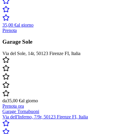
35,00 €
al giorno
Prenota
Garage Sole
Via del Sole, 14r, 50123 Firenze FI, Italia
da
35,00 €
al giorno
Prenota ora
Garage Tornabuoni
Via dell'Inferno, 7/9r, 50123 Firenze FI, Italia