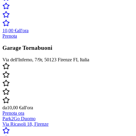
10,00 €
all'ora
Prenota
Garage Tornabuoni
Via dell'Inferno, 7/9r, 50123 Firenze FI, Italia
da
10,00 €
all'ora
Prenota ora
Park2Go Duomo
Via Ricasoli 18, Firenze