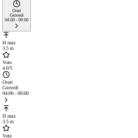
Orari
Giovedì
04:00 - 00:00
H max
3.5 m
Voto
4.0
/5
Orari
Giovedì
04:00 - 00:00
H max
3.5 m
Voto