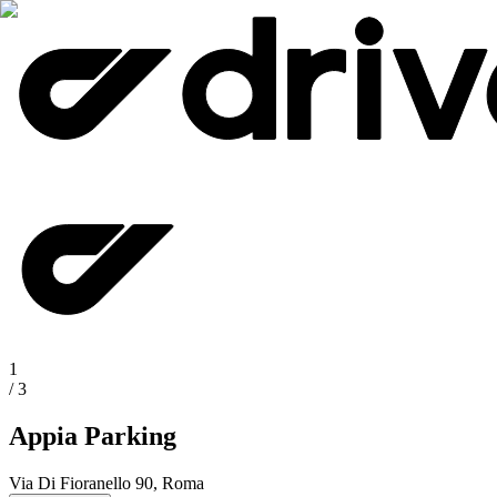
1
/
3
Appia Parking
Via Di Fioranello 90, Roma