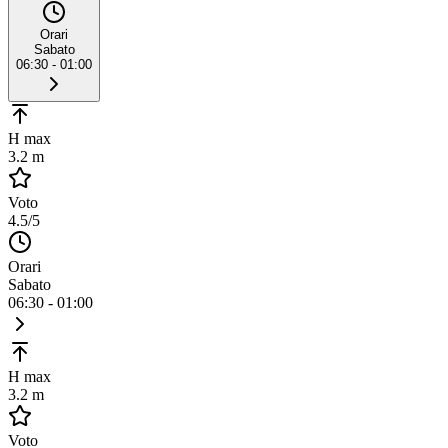
Orari
Sabato
06:30 - 01:00
H max
3.2 m
Voto
4.5
/5
Orari
Sabato
06:30 - 01:00
H max
3.2 m
Voto