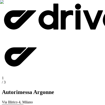
1
/
3
Autorimessa Argonne
Via Illirico 4, Milano