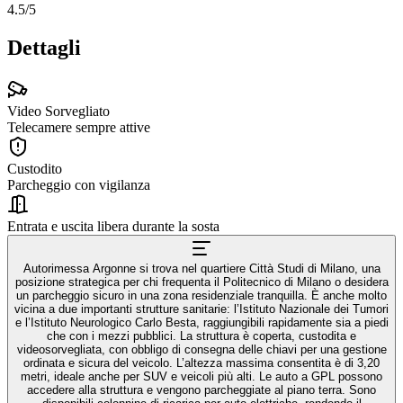
4.5
/5
Dettagli
Video Sorvegliato
Telecamere sempre attive
Custodito
Parcheggio con vigilanza
Entrata e uscita libera durante la sosta
Autorimessa Argonne si trova nel quartiere Città Studi di Milano, una
posizione strategica per chi frequenta il Politecnico di Milano o desidera
un parcheggio sicuro in una zona residenziale tranquilla. È anche molto
vicina a due importanti strutture sanitarie: l’Istituto Nazionale dei Tumori
e l’Istituto Neurologico Carlo Besta, raggiungibili rapidamente sia a piedi
che con i mezzi pubblici. La struttura è coperta, custodita e
videosorvegliata, con obbligo di consegna delle chiavi per una gestione
ordinata e sicura del veicolo. L’altezza massima consentita è di 3,20
metri, ideale anche per SUV e veicoli più alti. Le auto a GPL possono
accedere alla struttura e vengono parcheggiate al piano terra. Sono