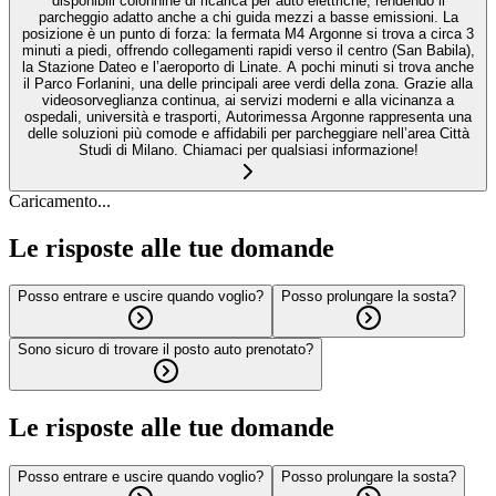
disponibili colonnine di ricarica per auto elettriche, rendendo il
parcheggio adatto anche a chi guida mezzi a basse emissioni. La
posizione è un punto di forza: la fermata M4 Argonne si trova a circa 3
minuti a piedi, offrendo collegamenti rapidi verso il centro (San Babila),
la Stazione Dateo e l’aeroporto di Linate. A pochi minuti si trova anche
il Parco Forlanini, una delle principali aree verdi della zona. Grazie alla
videosorveglianza continua, ai servizi moderni e alla vicinanza a
ospedali, università e trasporti, Autorimessa Argonne rappresenta una
delle soluzioni più comode e affidabili per parcheggiare nell’area Città
Studi di Milano. Chiamaci per qualsiasi informazione!
Caricamento...
Le risposte alle tue domande
Posso entrare e uscire quando voglio?
Posso prolungare la sosta?
Sono sicuro di trovare il posto auto prenotato?
Le risposte alle tue domande
Posso entrare e uscire quando voglio?
Posso prolungare la sosta?