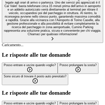
legate agli orari di arrivo o partenza. Uno dei servizi più apprezzati è il
Car Valet: basta telefonare circa 15 minuti prima dell’arrivo in aeroporto
e un addetto autorizzato verrà direttamente al terminal per ritirare il
veicolo, occupandosi poi del parcheggio in struttura. Al rientro, la
riconsegna avviene nello stesso punto, garantendo massima comodità
e rapidità. Grazie alla vicinanza con l’Aeroporto di Torino Caselle, alla
gestione professionale e alla possibilità di evitare completamente la
ricerca del parcheggio in zona aeroportuale, Cumino Parking
rappresenta una soluzione pratica, sicura e conveniente per chi viaggia.
Chiamaci per qualsiasi informazione!
Caricamento...
Le risposte alle tue domande
Posso entrare e uscire quando voglio?
Posso prolungare la sosta?
Sono sicuro di trovare il posto auto prenotato?
Le risposte alle tue domande
Posso entrare e uscire quando voglio?
Posso prolungare la sosta?