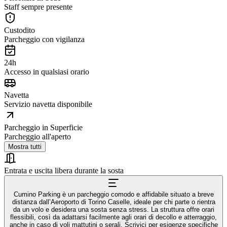
Staff sempre presente
Custodito
Parcheggio con vigilanza
24h
Accesso in qualsiasi orario
Navetta
Servizio navetta disponibile
Parcheggio in Superficie
Parcheggio all'aperto
Mostra tutti
Entrata e uscita libera durante la sosta
Cumino Parking è un parcheggio comodo e affidabile situato a breve
distanza dall’Aeroporto di Torino Caselle, ideale per chi parte o rientra
da un volo e desidera una sosta senza stress. La struttura offre orari
flessibili, così da adattarsi facilmente agli orari di decollo e atterraggio,
anche in caso di voli mattutini o serali. Scrivici per esigenze specifiche