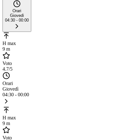
Orari
Giovedì
04:30 - 00:00
H max
9 m
Voto
4.7
/5
Orari
Giovedì
04:30 - 00:00
H max
9 m
Voto