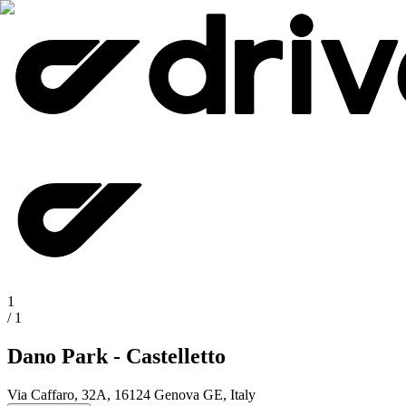
1
/
1
Dano Park - Castelletto
Via Caffaro, 32A, 16124 Genova GE, Italy