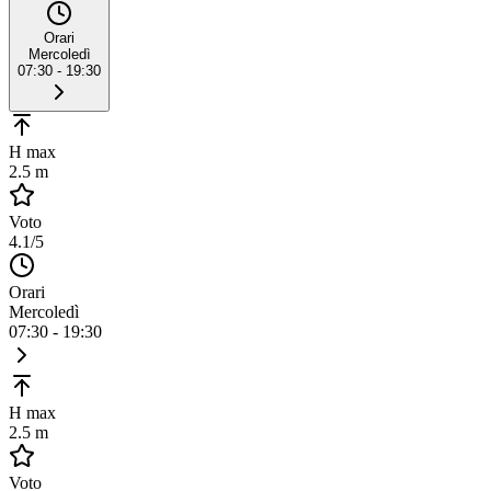
Orari
Mercoledì
07:30 - 19:30
H max
2.5 m
Voto
4.1
/5
Orari
Mercoledì
07:30 - 19:30
H max
2.5 m
Voto