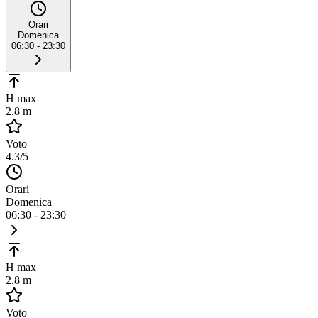
Orari
Domenica
06:30 - 23:30
H max
2.8 m
Voto
4.3
/5
Orari
Domenica
06:30 - 23:30
H max
2.8 m
Voto