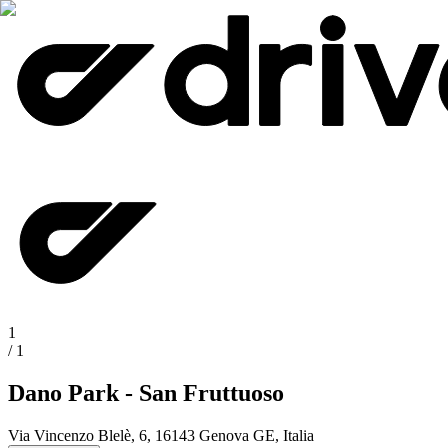
1
/
1
Dano Park - San Fruttuoso
Via Vincenzo Blelè, 6, 16143 Genova GE, Italia