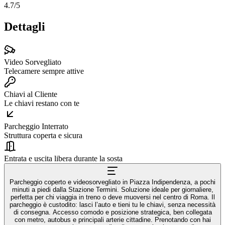
4.7
/5
Dettagli
Video Sorvegliato
Telecamere sempre attive
Chiavi al Cliente
Le chiavi restano con te
Parcheggio Interrato
Struttura coperta e sicura
Entrata e uscita libera durante la sosta
Parcheggio coperto e videosorvegliato in Piazza Indipendenza, a pochi
minuti a piedi dalla Stazione Termini. Soluzione ideale per giornaliere,
perfetta per chi viaggia in treno o deve muoversi nel centro di Roma. Il
parcheggio è custodito: lasci l’auto e tieni tu le chiavi, senza necessità
di consegna. Accesso comodo e posizione strategica, ben collegata
con metro, autobus e principali arterie cittadine. Prenotando con hai