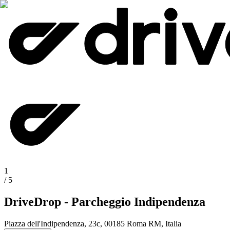
1
/
5
DriveDrop - Parcheggio Indipendenza
Piazza dell'Indipendenza, 23c, 00185 Roma RM, Italia