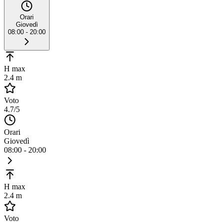
Orari
Giovedì
08:00 - 20:00
H max
2.4 m
Voto
4.7
/5
Orari
Giovedì
08:00 - 20:00
H max
2.4 m
Voto