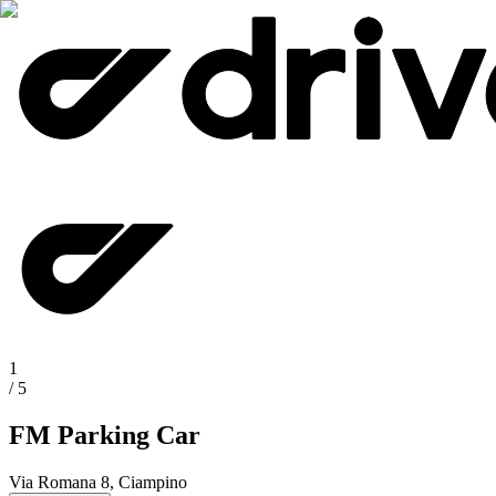
1
/
5
FM Parking Car
Via Romana 8, Ciampino