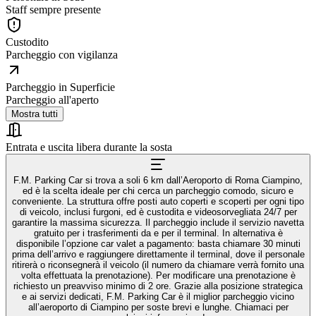
Staff sempre presente
Custodito
Parcheggio con vigilanza
Parcheggio in Superficie
Parcheggio all'aperto
Mostra tutti
Entrata e uscita libera durante la sosta
F.M. Parking Car si trova a soli 6 km dall’Aeroporto di Roma Ciampino,
ed è la scelta ideale per chi cerca un parcheggio comodo, sicuro e
conveniente. La struttura offre posti auto coperti e scoperti per ogni tipo
di veicolo, inclusi furgoni, ed è custodita e videosorvegliata 24/7 per
garantire la massima sicurezza. Il parcheggio include il servizio navetta
gratuito per i trasferimenti da e per il terminal. In alternativa è
disponibile l’opzione car valet a pagamento: basta chiamare 30 minuti
prima dell’arrivo e raggiungere direttamente il terminal, dove il personale
ritirerà o riconsegnerà il veicolo (il numero da chiamare verrà fornito una
volta effettuata la prenotazione). Per modificare una prenotazione è
richiesto un preavviso minimo di 2 ore. Grazie alla posizione strategica
e ai servizi dedicati, F.M. Parking Car è il miglior parcheggio vicino
all’aeroporto di Ciampino per soste brevi e lunghe. Chiamaci per