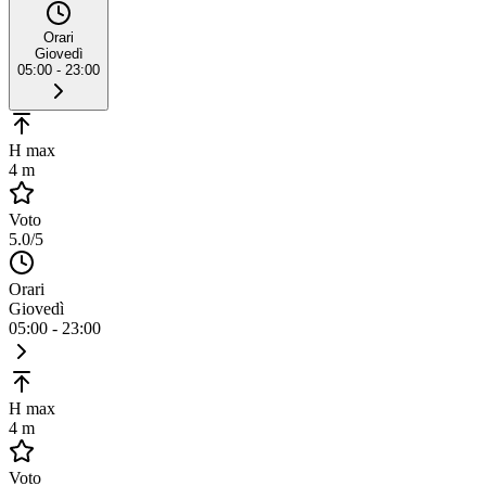
Orari
Giovedì
05:00 - 23:00
H max
4 m
Voto
5.0
/5
Orari
Giovedì
05:00 - 23:00
H max
4 m
Voto