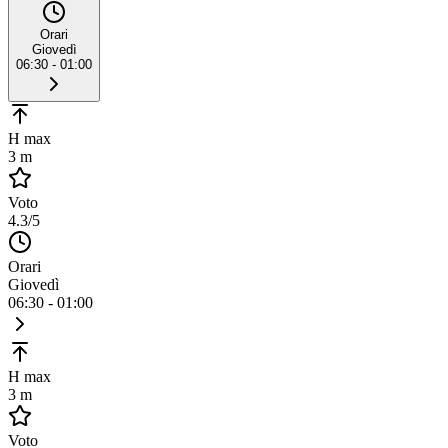
Orari
Giovedì
06:30 - 01:00
H max
3 m
Voto
4.3
/5
Orari
Giovedì
06:30 - 01:00
H max
3 m
Voto