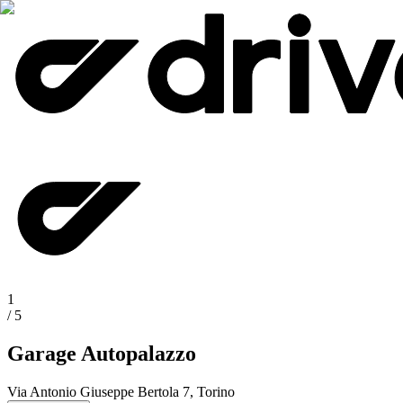
1
/
5
Garage Autopalazzo
Via Antonio Giuseppe Bertola 7, Torino