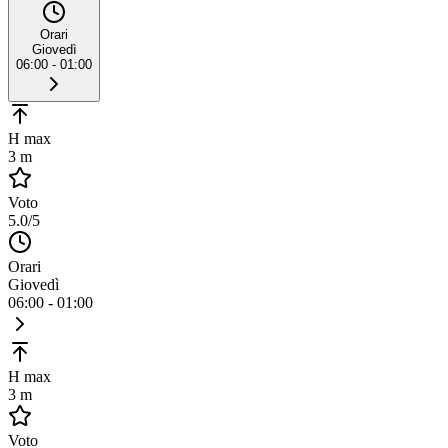
Orari
Giovedì
06:00 - 01:00
H max
3 m
Voto
5.0
/5
Orari
Giovedì
06:00 - 01:00
H max
3 m
Voto