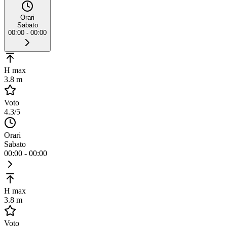
Orari
Sabato
00:00 - 00:00
H max
3.8 m
Voto
4.3
/5
Orari
Sabato
00:00 - 00:00
H max
3.8 m
Voto