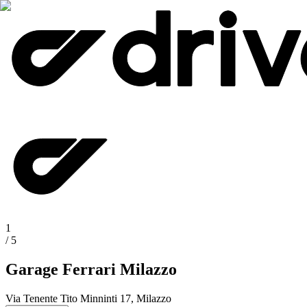
1
/
5
Garage Ferrari Milazzo
Via Tenente Tito Minninti 17, Milazzo