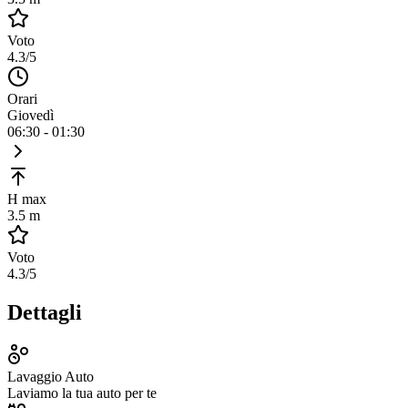
Voto
4.3
/5
Orari
Giovedì
06:30 - 01:30
H max
3.5 m
Voto
4.3
/5
Dettagli
Lavaggio Auto
Laviamo la tua auto per te