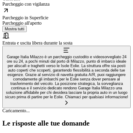
Parcheggio con vigilanza
Parcheggio in Superficie
Parcheggio all'aperto
Mostra tutti
Entrata e uscita libera durante la sosta
Garage Italia Milazzo è un parcheggio custodito e videosorvegliato 24
ore su 24, a pochi minuti dal porto di Milazzo, punto di imbarco ideale
per aliscafi e traghetti verso le Isole Eolie. La struttura offre sia posti
auto coperti che scoperti, garantendo flessibilità a seconda delle tue
esigenze. Grazie al servizio di navetta gratuita A/R, puoi raggiungere
comodamente gli imbarchi per le Eolie senza dover pensare al
trasferimento del veicolo. La posizione strategica, la sorveglianza
continua e il servizio dedicato rendono Garage Italia Milazzo una
soluzione affidabile per chi desidera lasciare la propria auto in un luogo
sicuro prima di partire per le Eolie. Chiamaci per qualsiasi informazione!
Caricamento...
Le risposte alle tue domande