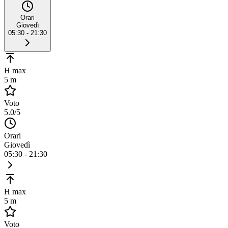
Orari
Giovedì
05:30 - 21:30
H max
5 m
Voto
5.0
/5
Orari
Giovedì
05:30 - 21:30
H max
5 m
Voto