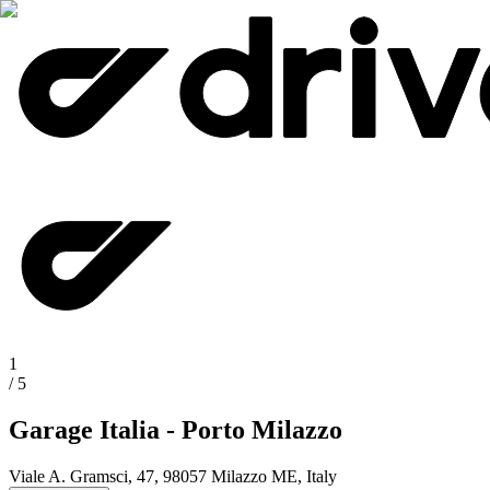
1
/
5
Garage Italia - Porto Milazzo
Viale A. Gramsci, 47, 98057 Milazzo ME, Italy