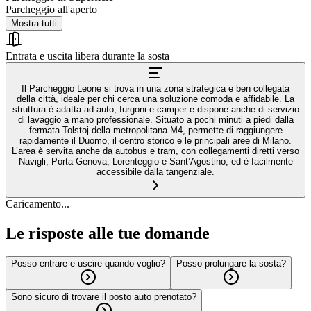
Parcheggio all'aperto
Mostra tutti
Entrata e uscita libera durante la sosta
Il Parcheggio Leone si trova in una zona strategica e ben collegata
della città, ideale per chi cerca una soluzione comoda e affidabile. La
struttura è adatta ad auto, furgoni e camper e dispone anche di servizio
di lavaggio a mano professionale. Situato a pochi minuti a piedi dalla
fermata Tolstoj della metropolitana M4, permette di raggiungere
rapidamente il Duomo, il centro storico e le principali aree di Milano.
L’area è servita anche da autobus e tram, con collegamenti diretti verso
Navigli, Porta Genova, Lorenteggio e Sant’Agostino, ed è facilmente
accessibile dalla tangenziale.
Caricamento...
Le risposte alle tue domande
Posso entrare e uscire quando voglio?
Posso prolungare la sosta?
Sono sicuro di trovare il posto auto prenotato?