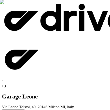
1
/
3
Garage Leone
Via Leone Tolstoi, 40, 20146 Milano MI, Italy