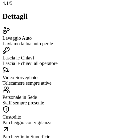
4.1
/5
Dettagli
Lavaggio Auto
Laviamo la tua auto per te
Lascia le Chiavi
Lascia le chiavi all'operatore
Video Sorvegliato
Telecamere sempre attive
Personale in Sede
Staff sempre presente
Custodito
Parcheggio con vigilanza
Parcheggio in Superficie