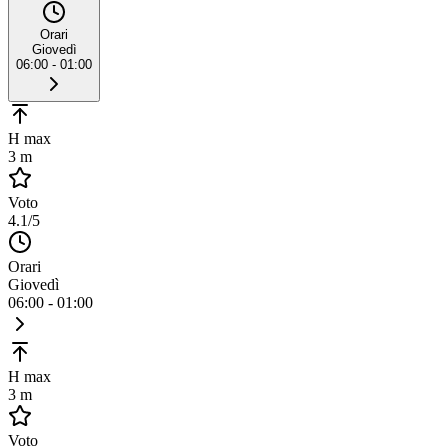
Orari
Giovedì
06:00 - 01:00
H max
3 m
Voto
4.1
/5
Orari
Giovedì
06:00 - 01:00
H max
3 m
Voto