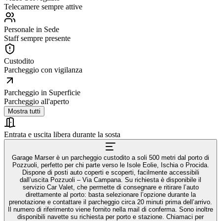
Telecamere sempre attive
Personale in Sede
Staff sempre presente
Custodito
Parcheggio con vigilanza
Parcheggio in Superficie
Parcheggio all'aperto
Mostra tutti
Entrata e uscita libera durante la sosta
Garage Marser è un parcheggio custodito a soli 500 metri dal porto di
Pozzuoli, perfetto per chi parte verso le Isole Eolie, Ischia o Procida.
Dispone di posti auto coperti e scoperti, facilmente accessibili
dall’uscita Pozzuoli – Via Campana. Su richiesta è disponibile il
servizio Car Valet, che permette di consegnare e ritirare l’auto
direttamente al porto: basta selezionare l’opzione durante la
prenotazione e contattare il parcheggio circa 20 minuti prima dell’arrivo.
Il numero di riferimento viene fornito nella mail di conferma. Sono inoltre
disponibili navette su richiesta per porto e stazione. Chiamaci per