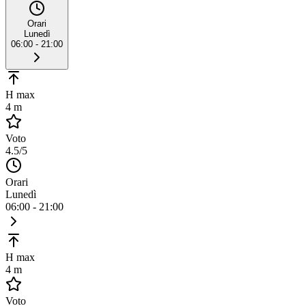
Orari
Lunedì
06:00 - 21:00
H max
4 m
Voto
4.5
/5
Orari
Lunedì
06:00 - 21:00
H max
4 m
Voto