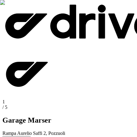
1
/
5
Garage Marser
Rampa Aurelio Saffi 2, Pozzuoli