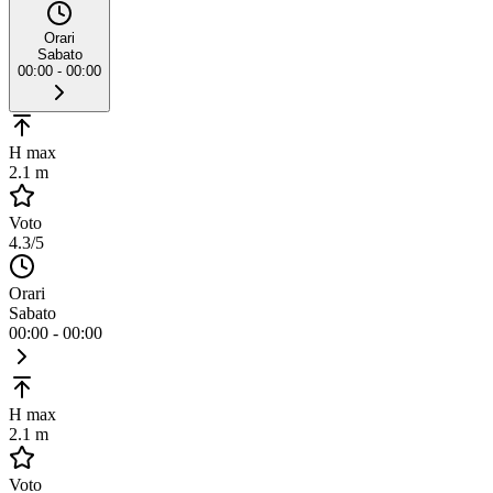
Orari
Sabato
00:00 - 00:00
H max
2.1 m
Voto
4.3
/5
Orari
Sabato
00:00 - 00:00
H max
2.1 m
Voto