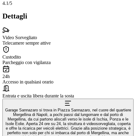
4.1
/5
Dettagli
Video Sorvegliato
Telecamere sempre attive
Custodito
Parcheggio con vigilanza
24h
Accesso in qualsiasi orario
Entrata e uscita libera durante la sosta
Garage Sannazaro si trova in Piazza Sannazaro, nel cuore del quartiere
Mergellina di Napoli, a pochi passi dal lungomare e dal porto di
Mergellina, da cui partono aliscafi verso le isole di Ischia, Ponza e le
Isole Eolie. Aperta 24 ore su 24, la struttura è videosorvegliata, coperta
e offre la ricarica per veicoli elettrici. Grazie alla posizione strategica, è
perfetto non solo per chi si imbarca dal porto di Mergellina, ma anche