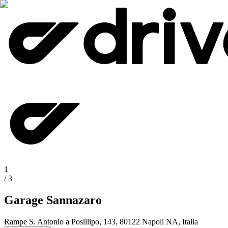
1
/
3
Garage Sannazaro
Rampe S. Antonio a Posillipo, 143, 80122 Napoli NA, Italia