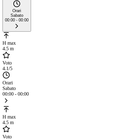
Orari
Sabato
00:00 - 00:00
H max
4.5 m
Voto
4.1
/5
Orari
Sabato
00:00 - 00:00
H max
4.5 m
Voto