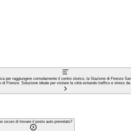
ica per raggiungere comodamente il centro storico, la Stazione di Firenze San
o di Firenze. Soluzione ideale per visitare la città evitando traffico e stress d
o sicuro di trovare il posto auto prenotato?