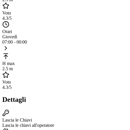
Voto
4.3
/5
Orari
Giovedì
07:00 - 00:00
H max
2.5 m
Voto
4.3
/5
Dettagli
Lascia le Chiavi
Lascia le chiavi all'operatore