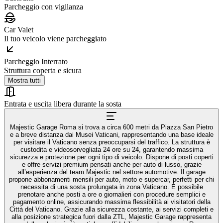
Parcheggio con vigilanza
Car Valet
Il tuo veicolo viene parcheggiato
Parcheggio Interrato
Struttura coperta e sicura
Mostra tutti
Entrata e uscita libera durante la sosta
Majestic Garage Roma si trova a circa 600 metri da Piazza San Pietro
e a breve distanza dai Musei Vaticani, rappresentando una base ideale
per visitare il Vaticano senza preoccuparsi del traffico. La struttura è
custodita e videosorvegliata 24 ore su 24, garantendo massima
sicurezza e protezione per ogni tipo di veicolo. Dispone di posti coperti
e offre servizi premium pensati anche per auto di lusso, grazie
all’esperienza del team Majestic nel settore automotive. Il garage
propone abbonamenti mensili per auto, moto e supercar, perfetti per chi
necessita di una sosta prolungata in zona Vaticano. È possibile
prenotare anche posti a ore o giornalieri con procedure semplici e
pagamento online, assicurando massima flessibilità ai visitatori della
Città del Vaticano. Grazie alla sicurezza costante, ai servizi completi e
alla posizione strategica fuori dalla ZTL, Majestic Garage rappresenta