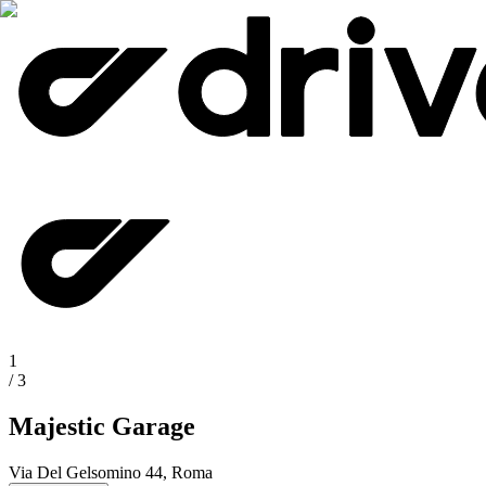
1
/
3
Majestic Garage
Via Del Gelsomino 44, Roma