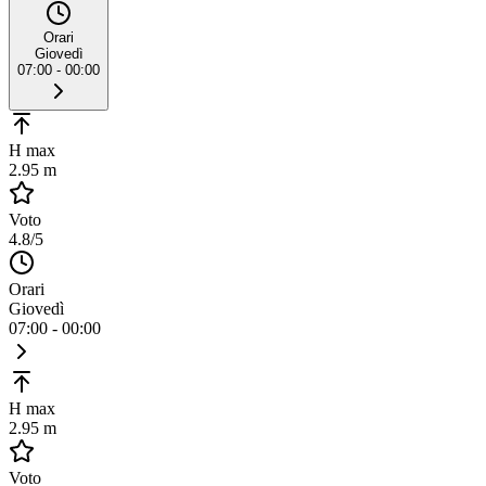
Orari
Giovedì
07:00 - 00:00
H max
2.95 m
Voto
4.8
/5
Orari
Giovedì
07:00 - 00:00
H max
2.95 m
Voto