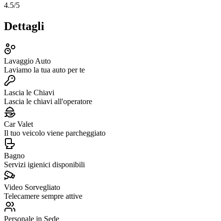
4.5
/5
Dettagli
Lavaggio Auto
Laviamo la tua auto per te
Lascia le Chiavi
Lascia le chiavi all'operatore
Car Valet
Il tuo veicolo viene parcheggiato
Bagno
Servizi igienici disponibili
Video Sorvegliato
Telecamere sempre attive
Personale in Sede