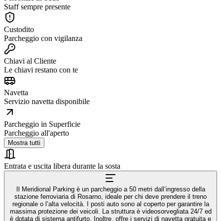
Staff sempre presente
Custodito
Parcheggio con vigilanza
Chiavi al Cliente
Le chiavi restano con te
Navetta
Servizio navetta disponibile
Parcheggio in Superficie
Parcheggio all'aperto
Mostra tutti
Entrata e uscita libera durante la sosta
Il Meridional Parking è un parcheggio a 50 metri dall’ingresso della
stazione ferroviaria di Rosarno, ideale per chi deve prendere il treno
regionale o l’alta velocità. I posti auto sono al coperto per garantire la
massima protezione dei veicoli. La struttura è videosorvegliata 24/7 ed
è dotata di sistema antifurto. Inoltre, offre i servizi di navetta gratuita e