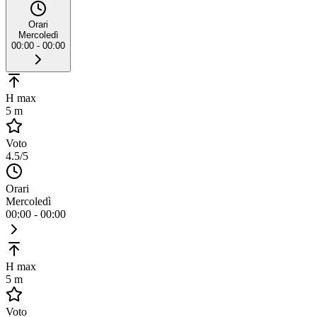
Orari
Mercoledì
00:00 - 00:00
H max
5 m
Voto
4.5
/5
Orari
Mercoledì
00:00 - 00:00
H max
5 m
Voto