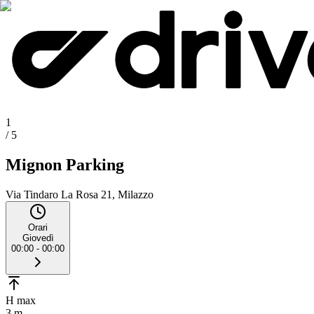
1
/
5
Mignon Parking
Via Tindaro La Rosa 21, Milazzo
Orari
Giovedì
00:00 - 00:00
H max
3 m