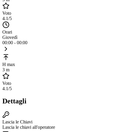
Voto
4.1
/5
Orari
Giovedì
00:00 - 00:00
H max
3 m
Voto
4.1
/5
Dettagli
Lascia le Chiavi
Lascia le chiavi all'operatore