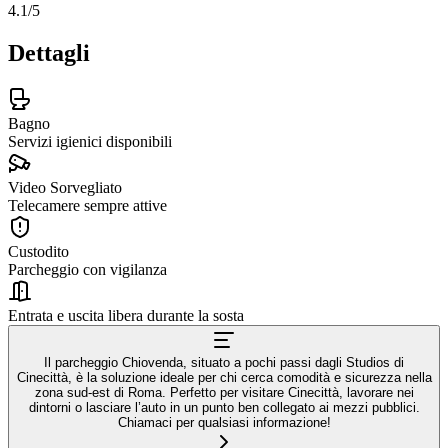
4.1
/5
Dettagli
Bagno
Servizi igienici disponibili
Video Sorvegliato
Telecamere sempre attive
Custodito
Parcheggio con vigilanza
Entrata e uscita libera durante la sosta
Il parcheggio Chiovenda, situato a pochi passi dagli Studios di
Cinecittà, è la soluzione ideale per chi cerca comodità e sicurezza nella
zona sud-est di Roma. Perfetto per visitare Cinecittà, lavorare nei
dintorni o lasciare l’auto in un punto ben collegato ai mezzi pubblici.
Chiamaci per qualsiasi informazione!