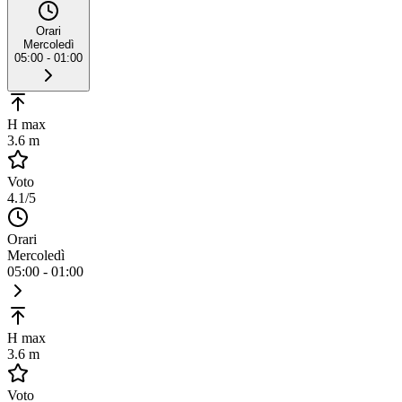
Orari
Mercoledì
05:00 - 01:00
H max
3.6 m
Voto
4.1
/5
Orari
Mercoledì
05:00 - 01:00
H max
3.6 m
Voto