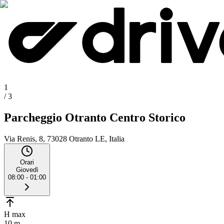
1
/
3
Parcheggio Otranto Centro Storico
Via Renis, 8, 73028 Otranto LE, Italia
Orari
Giovedì
08:00 - 01:00
H max
10 m