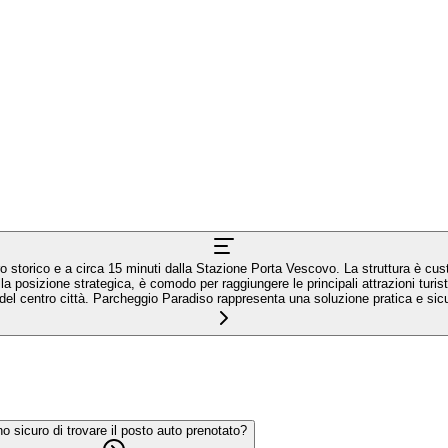
tro storico e a circa 15 minuti dalla Stazione Porta Vescovo. La struttura è 
lla posizione strategica, è comodo per raggiungere le principali attrazioni turis
se del centro città. Parcheggio Paradiso rappresenta una soluzione pratica e si
o sicuro di trovare il posto auto prenotato?