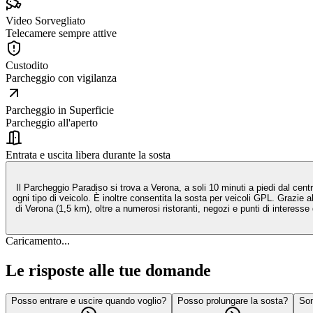
Video Sorvegliato
Telecamere sempre attive
Custodito
Parcheggio con vigilanza
Parcheggio in Superficie
Parcheggio all'aperto
Entrata e uscita libera durante la sosta
Il Parcheggio Paradiso si trova a Verona, a soli 10 minuti a piedi dal cen
ogni tipo di veicolo. È inoltre consentita la sosta per veicoli GPL. Grazie a
di Verona (1,5 km), oltre a numerosi ristoranti, negozi e punti di interes
Caricamento...
Le risposte alle tue domande
Posso entrare e uscire quando voglio?
Posso prolungare la sosta?
Son