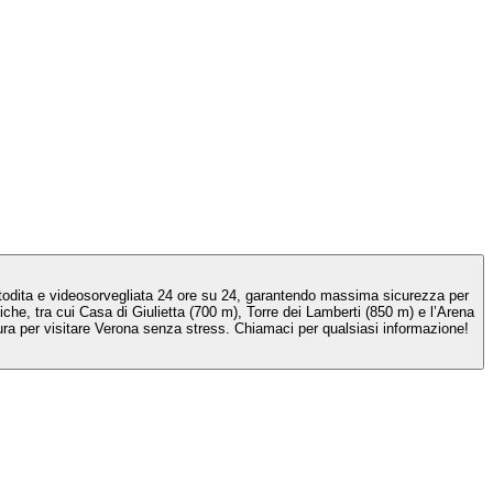
custodita e videosorvegliata 24 ore su 24, garantendo massima sicurezza per
tiche, tra cui Casa di Giulietta (700 m), Torre dei Lamberti (850 m) e l’Arena
cura per visitare Verona senza stress. Chiamaci per qualsiasi informazione!