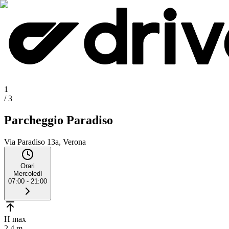
1
/
3
Parcheggio Paradiso
Via Paradiso 13a, Verona
Orari
Mercoledì
07:00 - 21:00
H max
2.4 m