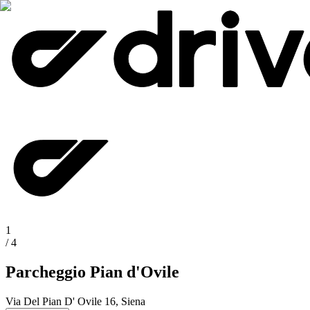
1
/
4
Parcheggio Pian d'Ovile
Via Del Pian D' Ovile 16, Siena