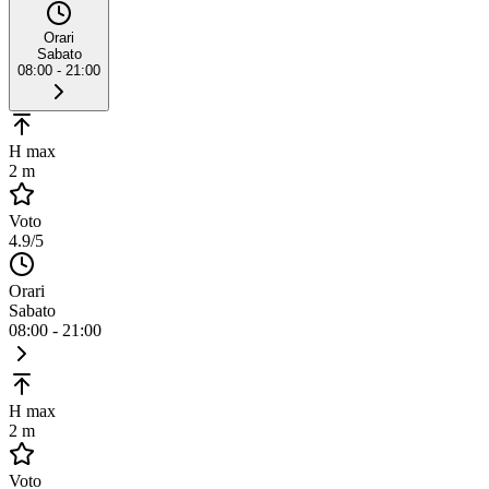
Orari
Sabato
08:00 - 21:00
H max
2 m
Voto
4.9
/5
Orari
Sabato
08:00 - 21:00
H max
2 m
Voto