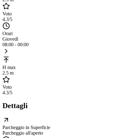
Voto
4.3
/5
Orari
Giovedì
08:00 - 00:00
H max
2.5 m
Voto
4.3
/5
Dettagli
Parcheggio in Superficie
Parcheggio all'aperto