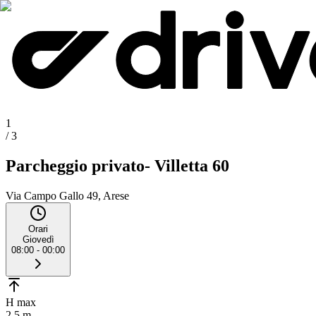
1
/
3
Parcheggio privato- Villetta 60
Via Campo Gallo 49, Arese
Orari
Giovedì
08:00 - 00:00
H max
2.5 m