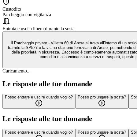
Custodito
Parcheggio con vigilanza
Entrata e uscita libera durante la sosta
Il Parcheggio privato - Villetta 60 di Arese si trova all’interno di un r
tramite la SP527 e la vicina stazione ferroviaria di Arese, permettendo di
della proprietà in sicurezza. L’accesso è completamente automatizzato: 
comodità e alla vicinanza a servizi e trasporti, questo
Caricamento...
Le risposte alle tue domande
Posso entrare e uscire quando voglio?
Posso prolungare la sosta?
Son
Le risposte alle tue domande
Posso entrare e uscire quando voglio?
Posso prolungare la sosta?
Son