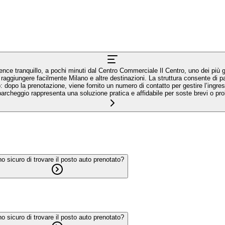
esidence tranquillo, a pochi minuti dal Centro Commerciale Il Centro, uno dei p
 raggiungere facilmente Milano e altre destinazioni. La struttura consente di 
dopo la prenotazione, viene fornito un numero di contatto per gestire l’ingre
 parcheggio rappresenta una soluzione pratica e affidabile per soste brevi o p
o sicuro di trovare il posto auto prenotato?
o sicuro di trovare il posto auto prenotato?