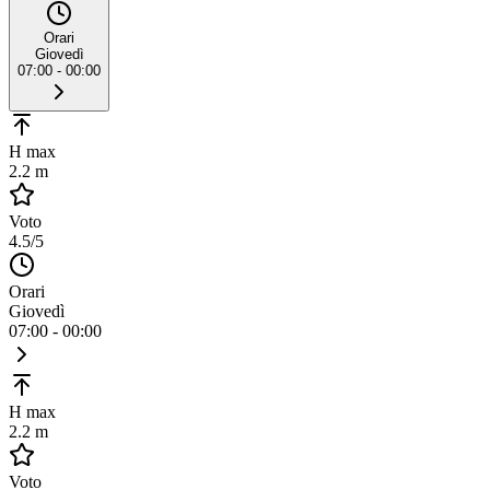
Orari
Giovedì
07:00 - 00:00
H max
2.2 m
Voto
4.5
/5
Orari
Giovedì
07:00 - 00:00
H max
2.2 m
Voto