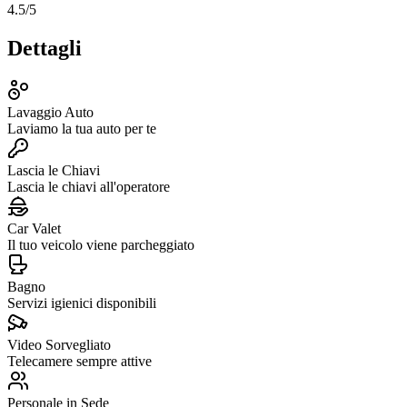
4.5
/5
Dettagli
Lavaggio Auto
Laviamo la tua auto per te
Lascia le Chiavi
Lascia le chiavi all'operatore
Car Valet
Il tuo veicolo viene parcheggiato
Bagno
Servizi igienici disponibili
Video Sorvegliato
Telecamere sempre attive
Personale in Sede