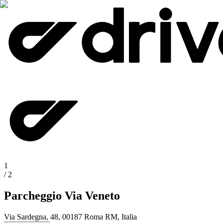
1
/
2
Parcheggio Via Veneto
Via Sardegna, 48, 00187 Roma RM, Italia