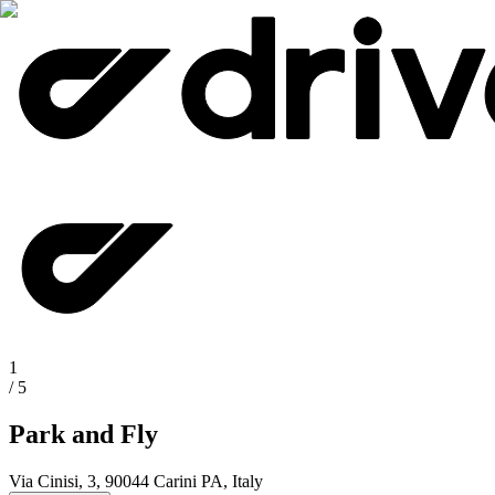
1
/
5
Park and Fly
Via Cinisi, 3, 90044 Carini PA, Italy