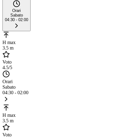
Orari
Sabato
04:30 - 02:00
H max
3.5 m
Voto
4.5
/5
Orari
Sabato
04:30 - 02:00
H max
3.5 m
Voto