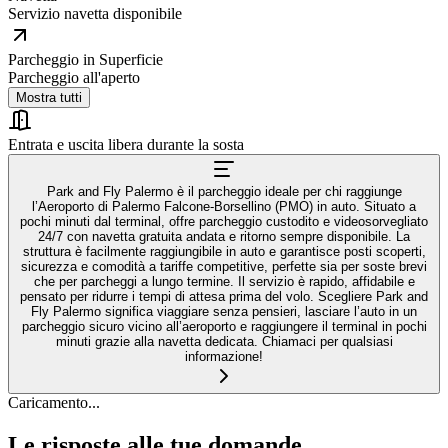
Servizio navetta disponibile
Parcheggio in Superficie
Parcheggio all'aperto
Mostra tutti
Entrata e uscita libera durante la sosta
Park and Fly Palermo è il parcheggio ideale per chi raggiunge
l’Aeroporto di Palermo Falcone-Borsellino (PMO) in auto. Situato a
pochi minuti dal terminal, offre parcheggio custodito e videosorvegliato
24/7 con navetta gratuita andata e ritorno sempre disponibile. La
struttura è facilmente raggiungibile in auto e garantisce posti scoperti,
sicurezza e comodità a tariffe competitive, perfette sia per soste brevi
che per parcheggi a lungo termine. Il servizio è rapido, affidabile e
pensato per ridurre i tempi di attesa prima del volo. Scegliere Park and
Fly Palermo significa viaggiare senza pensieri, lasciare l’auto in un
parcheggio sicuro vicino all’aeroporto e raggiungere il terminal in pochi
minuti grazie alla navetta dedicata. Chiamaci per qualsiasi
informazione!
Caricamento...
Le risposte alle tue domande