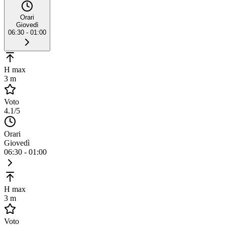
Orari
Giovedì
06:30 - 01:00
H max
3 m
Voto
4.1
/5
Orari
Giovedì
06:30 - 01:00
H max
3 m
Voto