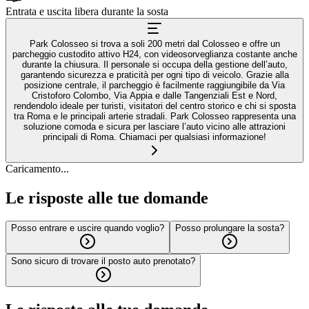
Entrata e uscita libera durante la sosta
Park Colosseo si trova a soli 200 metri dal Colosseo e offre un
parcheggio custodito attivo H24, con videosorveglianza costante anche
durante la chiusura. Il personale si occupa della gestione dell’auto,
garantendo sicurezza e praticità per ogni tipo di veicolo. Grazie alla
posizione centrale, il parcheggio è facilmente raggiungibile da Via
Cristoforo Colombo, Via Appia e dalle Tangenziali Est e Nord,
rendendolo ideale per turisti, visitatori del centro storico e chi si sposta
tra Roma e le principali arterie stradali. Park Colosseo rappresenta una
soluzione comoda e sicura per lasciare l’auto vicino alle attrazioni
principali di Roma. Chiamaci per qualsiasi informazione!
Caricamento...
Le risposte alle tue domande
Posso entrare e uscire quando voglio?
Posso prolungare la sosta?
Sono sicuro di trovare il posto auto prenotato?