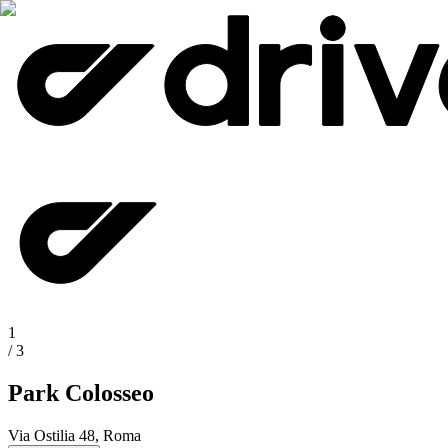
1
/
3
Park Colosseo
Via Ostilia 48, Roma