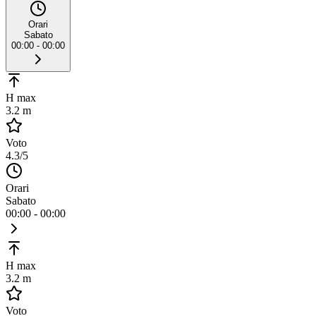
Orari
Sabato
00:00 - 00:00
H max
3.2 m
Voto
4.3
/5
Orari
Sabato
00:00 - 00:00
H max
3.2 m
Voto