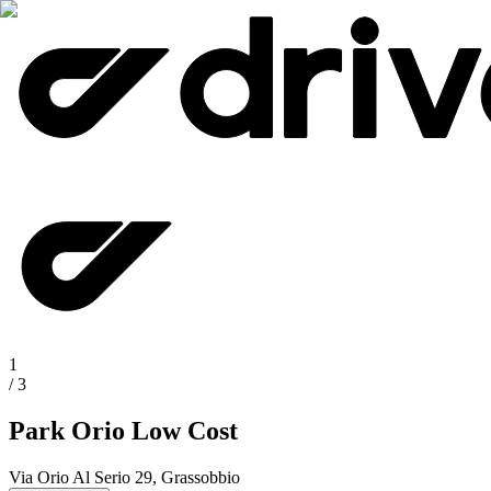
1
/
3
Park Orio Low Cost
Via Orio Al Serio 29, Grassobbio