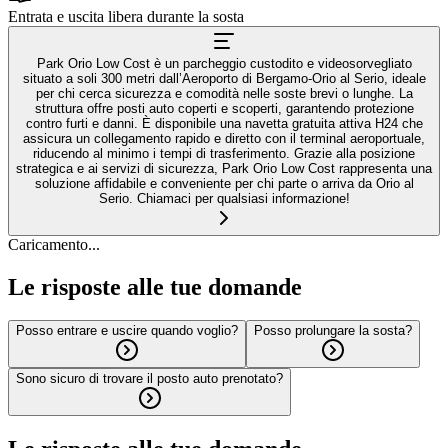
Entrata e uscita libera durante la sosta
Park Orio Low Cost è un parcheggio custodito e videosorvegliato
situato a soli 300 metri dall’Aeroporto di Bergamo-Orio al Serio, ideale
per chi cerca sicurezza e comodità nelle soste brevi o lunghe. La
struttura offre posti auto coperti e scoperti, garantendo protezione
contro furti e danni. È disponibile una navetta gratuita attiva H24 che
assicura un collegamento rapido e diretto con il terminal aeroportuale,
riducendo al minimo i tempi di trasferimento. Grazie alla posizione
strategica e ai servizi di sicurezza, Park Orio Low Cost rappresenta una
soluzione affidabile e conveniente per chi parte o arriva da Orio al
Serio. Chiamaci per qualsiasi informazione!
Caricamento...
Le risposte alle tue domande
Posso entrare e uscire quando voglio?
Posso prolungare la sosta?
Sono sicuro di trovare il posto auto prenotato?